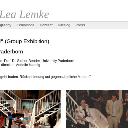
 Lea Lemke
ography
Exhibitions
Contact
Catalog
Press
d"
(Group Exhibition)
Paderborn
: Prof. Dr. Ströter-Bender, University Paderborn
 direction: Annette Hannig
t geht baden. Rückbesinnung auf gegenständliche Malerei"