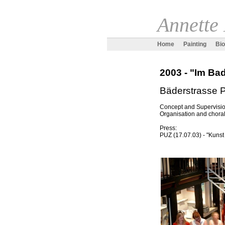
Annette
Home
Painting
Bi
2003 - "Im Ba
Bäderstrasse 
Concept and Supervision
Organisation and choral
Press:
PUZ (17.07.03) - "Kuns